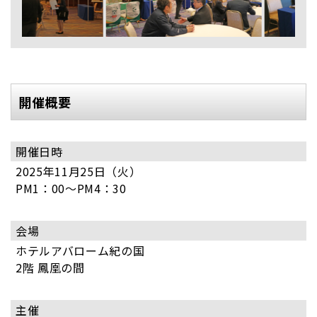
開催概要
開催日時
2025年11月25日（火）
PM1：00～PM4：30
会場
ホテルアバローム紀の国
2階 鳳凰の間
主催